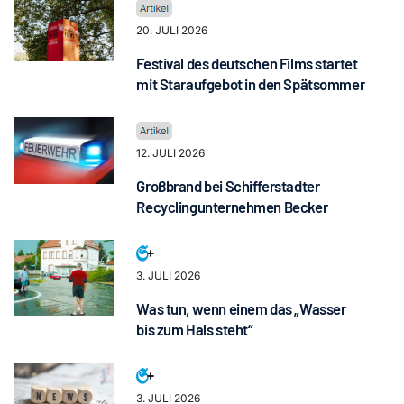
20. JULI 2026
Festival des deutschen Films startet
mit Staraufgebot in den Spätsommer
12. JULI 2026
Großbrand bei Schifferstadter
Recyclingunternehmen Becker
3. JULI 2026
Was tun, wenn einem das „Wasser
bis zum Hals steht“
3. JULI 2026