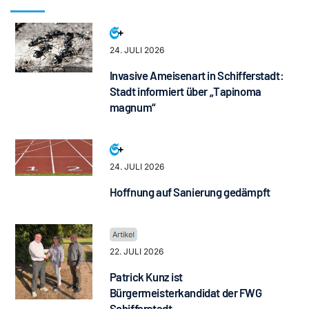
24. JULI 2026
Invasive Ameisenart in Schifferstadt:
Stadt informiert über „Tapinoma
magnum“
24. JULI 2026
Hoffnung auf Sanierung gedämpft
22. JULI 2026
Patrick Kunz ist
Bürgermeisterkandidat der FWG
Schifferstadt