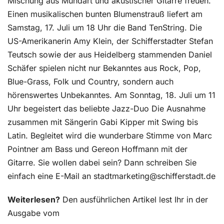
Mischung aus Mundart und akustischer Gitarre freuen.
Einen musikalischen bunten Blumenstrauß liefert am
Samstag, 17. Juli um 18 Uhr die Band TenString. Die
US-Amerikanerin Amy Klein, der Schifferstadter Stefan
Teutsch sowie der aus Heidelberg stammenden Daniel
Schäfer spielen nicht nur Bekanntes aus Rock, Pop,
Blue-Grass, Folk und Country, sondern auch
hörenswertes Unbekanntes. Am Sonntag, 18. Juli um 11
Uhr begeistert das beliebte Jazz-Duo Die Ausnahme
zusammen mit Sängerin Gabi Kipper mit Swing bis
Latin. Begleitet wird die wunderbare Stimme von Marc
Pointner am Bass und Gereon Hoffmann mit der
Gitarre. Sie wollen dabei sein? Dann schreiben Sie
einfach eine E-Mail an stadtmarketing@schifferstadt.de
Weiterlesen?
Den ausführlichen Artikel lest Ihr in der
Ausgabe vom