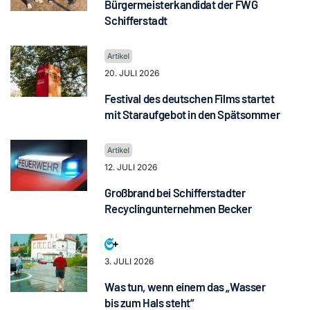
Bürgermeisterkandidat der FWG
Schifferstadt
20. JULI 2026
Festival des deutschen Films startet
mit Staraufgebot in den Spätsommer
12. JULI 2026
Großbrand bei Schifferstadter
Recyclingunternehmen Becker
3. JULI 2026
Was tun, wenn einem das „Wasser
bis zum Hals steht“