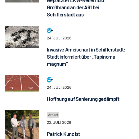
Geplatzter LKW-Reifen löst
Großbrand an der A61 bei
Schifferstadt aus
24. JULI 2026
Invasive Ameisenart in Schifferstadt:
Stadt informiert über „Tapinoma
magnum“
24. JULI 2026
Hoffnung auf Sanierung gedämpft
22. JULI 2026
Patrick Kunz ist