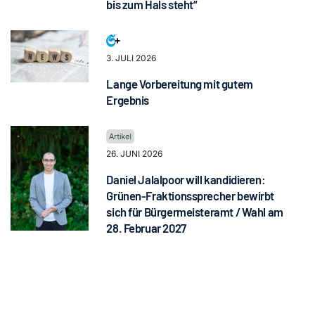
bis zum Hals steht“
3. JULI 2026
Lange Vorbereitung mit gutem
Ergebnis
26. JUNI 2026
Daniel Jalalpoor will kandidieren:
Grünen-Fraktionssprecher bewirbt
sich für Bürgermeisteramt / Wahl am
28. Februar 2027