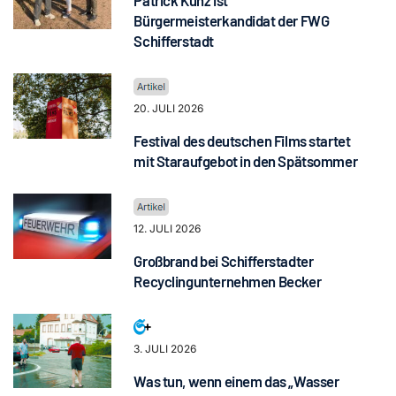
Patrick Kunz ist
Bürgermeisterkandidat der FWG
Schifferstadt
20. JULI 2026
Festival des deutschen Films startet
mit Staraufgebot in den Spätsommer
12. JULI 2026
Großbrand bei Schifferstadter
Recyclingunternehmen Becker
3. JULI 2026
Was tun, wenn einem das „Wasser