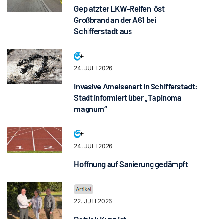
Geplatzter LKW-Reifen löst
Großbrand an der A61 bei
Schifferstadt aus
24. JULI 2026
Invasive Ameisenart in Schifferstadt:
Stadt informiert über „Tapinoma
magnum“
24. JULI 2026
Hoffnung auf Sanierung gedämpft
22. JULI 2026