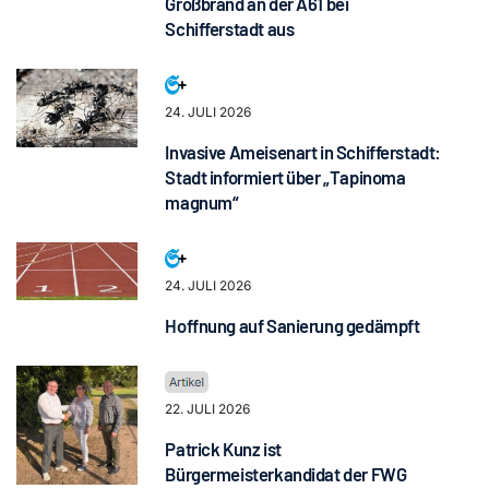
Großbrand an der A61 bei
Schifferstadt aus
24. JULI 2026
Invasive Ameisenart in Schifferstadt:
Stadt informiert über „Tapinoma
magnum“
24. JULI 2026
Hoffnung auf Sanierung gedämpft
22. JULI 2026
Patrick Kunz ist
Bürgermeisterkandidat der FWG