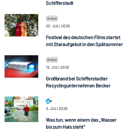
Schifferstadt
20. JULI 2026
Festival des deutschen Films startet
mit Staraufgebot in den Spätsommer
12. JULI 2026
Großbrand bei Schifferstadter
Recyclingunternehmen Becker
3. JULI 2026
Was tun, wenn einem das „Wasser
bis zum Hals steht“