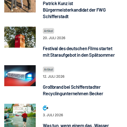
Patrick Kunz ist
Bürgermeisterkandidat der FWG
Schifferstadt
20. JULI 2026
Festival des deutschen Films startet
mit Staraufgebot in den Spätsommer
12. JULI 2026
Großbrand bei Schifferstadter
Recyclingunternehmen Becker
3. JULI 2026
Was tun, wenn einem das „Wasser