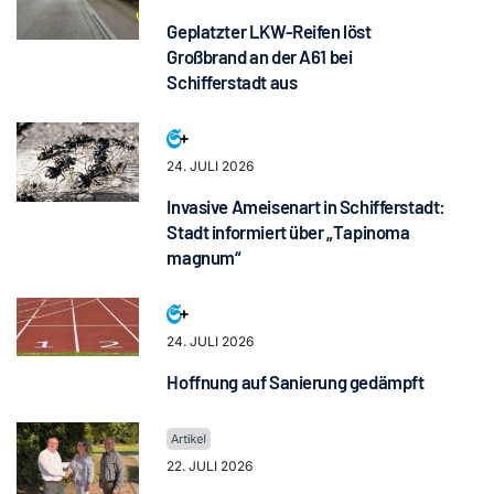
Geplatzter LKW-Reifen löst
Großbrand an der A61 bei
Schifferstadt aus
24. JULI 2026
Invasive Ameisenart in Schifferstadt:
Stadt informiert über „Tapinoma
magnum“
24. JULI 2026
Hoffnung auf Sanierung gedämpft
22. JULI 2026