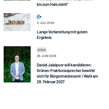
bis zum Hals steht“
3. JULI 2026
Lange Vorbereitung mit gutem
Ergebnis
26. JUNI 2026
Daniel Jalalpoor will kandidieren:
Grünen-Fraktionssprecher bewirbt
sich für Bürgermeisteramt / Wahl am
28. Februar 2027