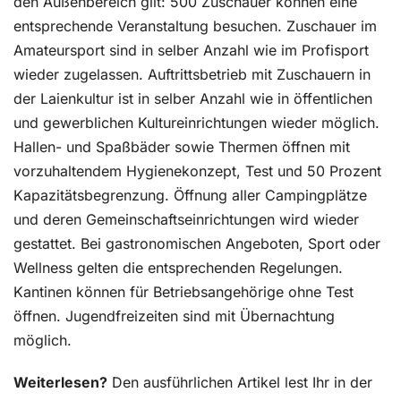
den Außenbereich gilt: 500 Zuschauer können eine
entsprechende Veranstaltung besuchen. Zuschauer im
Amateursport sind in selber Anzahl wie im Profisport
wieder zugelassen. Auftrittsbetrieb mit Zuschauern in
der Laienkultur ist in selber Anzahl wie in öffentlichen
und gewerblichen Kultureinrichtungen wieder möglich.
Hallen- und Spaßbäder sowie Thermen öffnen mit
vorzuhaltendem Hygienekonzept, Test und 50 Prozent
Kapazitätsbegrenzung. Öffnung aller Campingplätze
und deren Gemeinschaftseinrichtungen wird wieder
gestattet. Bei gastronomischen Angeboten, Sport oder
Wellness gelten die entsprechenden Regelungen.
Kantinen können für Betriebsangehörige ohne Test
öffnen. Jugendfreizeiten sind mit Übernachtung
möglich.
Weiterlesen?
Den ausführlichen Artikel lest Ihr in der