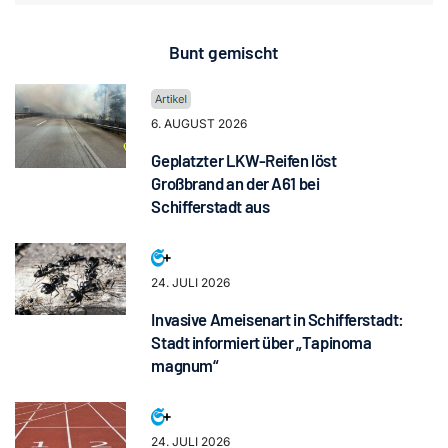
Bunt gemischt
6. AUGUST 2026
Geplatzter LKW-Reifen löst
Großbrand an der A61 bei
Schifferstadt aus
24. JULI 2026
Invasive Ameisenart in Schifferstadt:
Stadt informiert über „Tapinoma
magnum“
24. JULI 2026