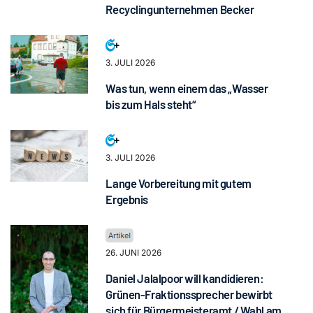
Recyclingunternehmen Becker
3. JULI 2026
Was tun, wenn einem das „Wasser
bis zum Hals steht“
3. JULI 2026
Lange Vorbereitung mit gutem
Ergebnis
26. JUNI 2026
Daniel Jalalpoor will kandidieren:
Grünen-Fraktionssprecher bewirbt
sich für Bürgermeisteramt / Wahl am