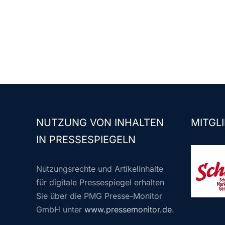
NUTZUNG VON INHALTEN
MITGLI
IN PRESSESPIEGELN
Nutzungsrechte und Artikelinhalte
für digitale Pressespiegel erhalten
Sie über die PMG Presse-Monitor
GmbH unter
www.pressemonitor.de
.