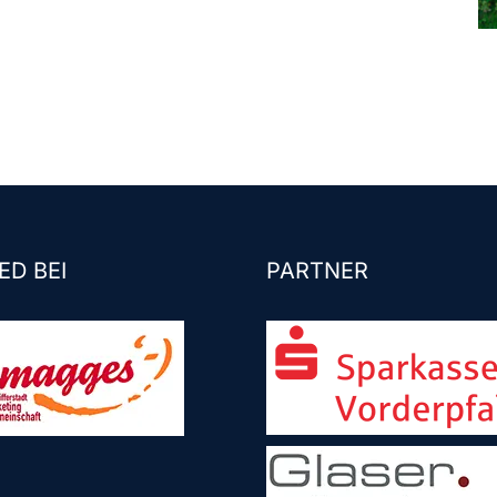
ED BEI
PARTNER