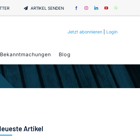
TTER
ARTIKEL SENDEN
Jetzt abonnieren
|
Login
Bekanntmachungen
Blog
eueste Artikel