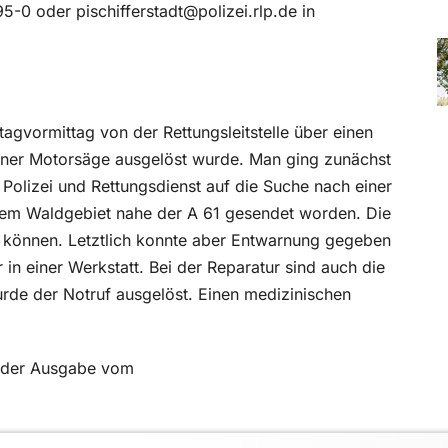
5-0 oder pischifferstadt@polizei.rlp.de in
tagvormittag von der Rettungsleitstelle über einen
einer Motorsäge ausgelöst wurde. Man ging zunächst
 Polizei und Rettungsdienst auf die Suche nach einer
inem Waldgebiet nahe der A 61 gesendet worden. Die
 können. Letztlich konnte aber Entwarnung gegeben
in einer Werkstatt. Bei der Reparatur sind auch die
rde der Notruf ausgelöst. Einen medizinischen
in der Ausgabe vom