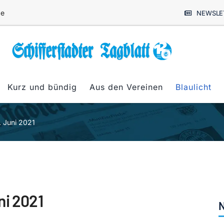
de
NEWSLE
Kurz und bündig
Aus den Vereinen
Blaulicht
. Juni 2021
ni 2021
N