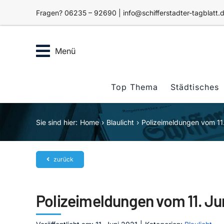
Zum
Fragen? 06235 – 92690 | info@schifferstadter-tagblatt.
Inhalt
springen
Menü
Top Thema
Städtisches
Sie sind hier:
Home
Blaulicht
Polizeimeldungen vom 11
zurück
Polizeimeldungen vom 11. Ju