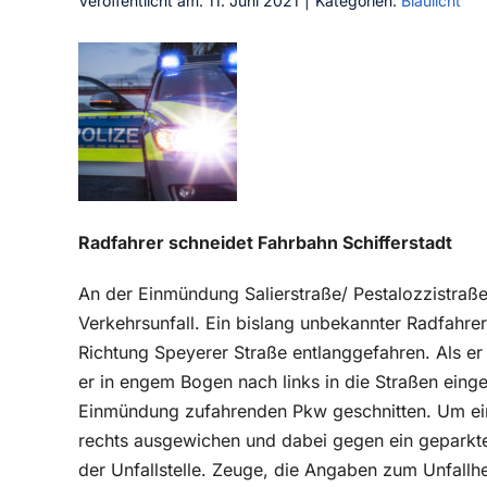
Veröffentlicht am: 11. Juni 2021
|
Kategorien:
Blaulicht
Radfahrer schneidet Fahrbahn Schifferstadt
An der Einmündung Salierstraße/ Pestalozzistraß
Verkehrsunfall. Ein bislang unbekannter Radfahrer
Richtung Speyerer Straße entlanggefahren. Als er
er in engem Bogen nach links in die Straßen ein
Einmündung zufahrenden Pkw geschnitten. Um eine
rechts ausgewichen und dabei gegen ein geparkte
der Unfallstelle. Zeuge, die Angaben zum Unfall