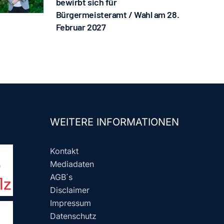
bewirbt sich für
Bürgermeisteramt / Wahl am 28.
Februar 2027
WEITERE INFORMATIONEN
Kontakt
Mediadaten
AGB´s
Disclaimer
Impressum
Datenschutz