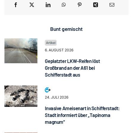
Bunt gemischt
6. AUGUST 2026
Geplatzter LKW-Reifen löst
Großbrand an der A61 bei
Schifferstadt aus
24. JULI 2026
Invasive Ameisenart in Schifferstadt:
Stadt informiert über „Tapinoma
magnum“