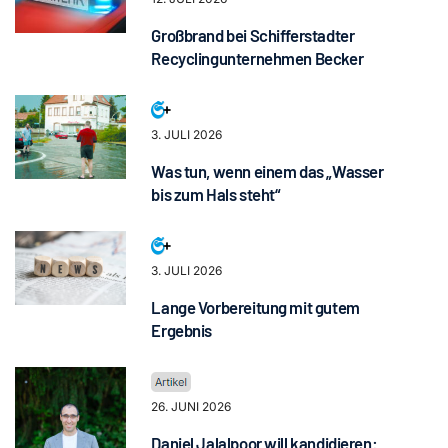
Großbrand bei Schifferstadter
Recyclingunternehmen Becker
3. JULI 2026
Was tun, wenn einem das „Wasser
bis zum Hals steht“
3. JULI 2026
Lange Vorbereitung mit gutem
Ergebnis
26. JUNI 2026
Daniel Jalalpoor will kandidieren: