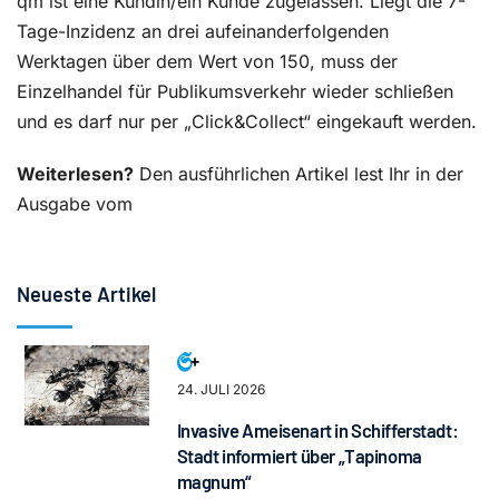
qm ist eine Kundin/ein Kunde zugelassen. Liegt die 7-
Tage-Inzidenz an drei aufeinanderfolgenden
Werktagen über dem Wert von 150, muss der
Einzelhandel für Publikumsverkehr wieder schließen
und es darf nur per „Click&Collect“ eingekauft werden.
Weiterlesen?
Den ausführlichen Artikel lest Ihr in der
Ausgabe vom
Neueste Artikel
24. JULI 2026
Invasive Ameisenart in Schifferstadt:
Stadt informiert über „Tapinoma
magnum“