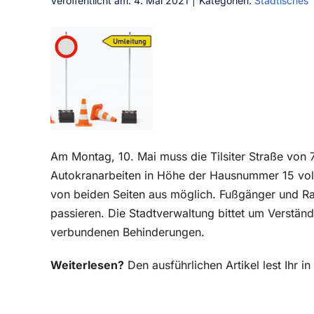
Veröffentlicht am: 4. Mai 2021
|
Kategorien:
Städtisches
Am Montag, 10. Mai muss die Tilsiter Straße von 
Autokranarbeiten in Höhe der Hausnummer 15 voll 
von beiden Seiten aus möglich. Fußgänger und Ra
passieren. Die Stadtverwaltung bittet um Verstä
verbundenen Behinderungen.
Weiterlesen?
Den ausführlichen Artikel lest Ihr 