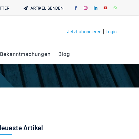
TTER
ARTIKEL SENDEN
Jetzt abonnieren
|
Login
Bekanntmachungen
Blog
eueste Artikel