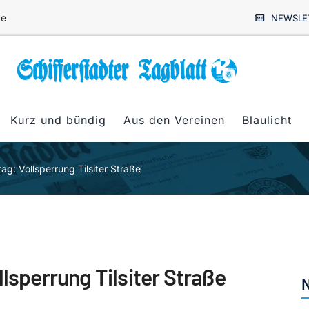
de
NEWSLE
Kurz und bündig
Aus den Vereinen
Blaulicht
 Vollsperrung Tilsiter Straße
perrung Tilsiter Straße
N