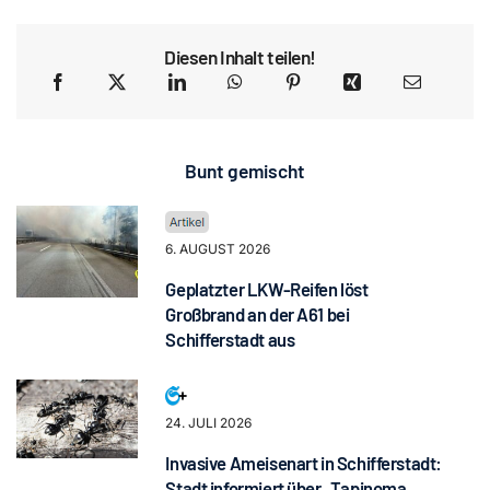
Diesen Inhalt teilen!
Bunt gemischt
6. AUGUST 2026
Geplatzter LKW-Reifen löst
Großbrand an der A61 bei
Schifferstadt aus
24. JULI 2026
Invasive Ameisenart in Schifferstadt:
Stadt informiert über „Tapinoma