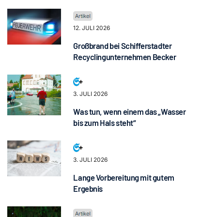
12. JULI 2026
Großbrand bei Schifferstadter
Recyclingunternehmen Becker
3. JULI 2026
Was tun, wenn einem das „Wasser
bis zum Hals steht“
3. JULI 2026
Lange Vorbereitung mit gutem
Ergebnis