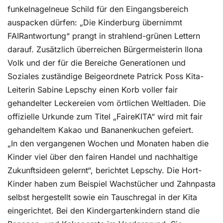
funkelnagelneue Schild für den Eingangsbereich
auspacken dürfen: „Die Kinderburg übernimmt
FAIRantwortung“ prangt in strahlend-grünen Lettern
darauf. Zusätzlich überreichen Bürgermeisterin Ilona
Volk und der für die Bereiche Generationen und
Soziales zuständige Beigeordnete Patrick Poss Kita-
Leiterin Sabine Lepschy einen Korb voller fair
gehandelter Leckereien vom örtlichen Weltladen. Die
offizielle Urkunde zum Titel „FaireKITA“ wird mit fair
gehandeltem Kakao und Bananenkuchen gefeiert.
„In den vergangenen Wochen und Monaten haben die
Kinder viel über den fairen Handel und nachhaltige
Zukunftsideen gelernt“, berichtet Lepschy. Die Hort-
Kinder haben zum Beispiel Wachstücher und Zahnpasta
selbst hergestellt sowie ein Tauschregal in der Kita
eingerichtet. Bei den Kindergartenkindern stand die