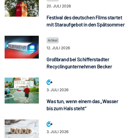
20. JULI 2026
Festival des deutschen Films startet
mit Staraufgebot in den Spätsommer
12. JULI 2026
Großbrand bei Schifferstadter
Recyclingunternehmen Becker
3. JULI 2026
Was tun, wenn einem das „Wasser
bis zum Hals steht“
3. JULI 2026