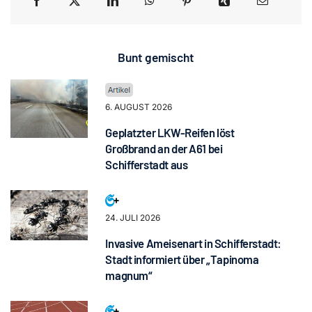
Bunt gemischt
6. AUGUST 2026
Geplatzter LKW-Reifen löst
Großbrand an der A61 bei
Schifferstadt aus
24. JULI 2026
Invasive Ameisenart in Schifferstadt:
Stadt informiert über „Tapinoma
magnum“