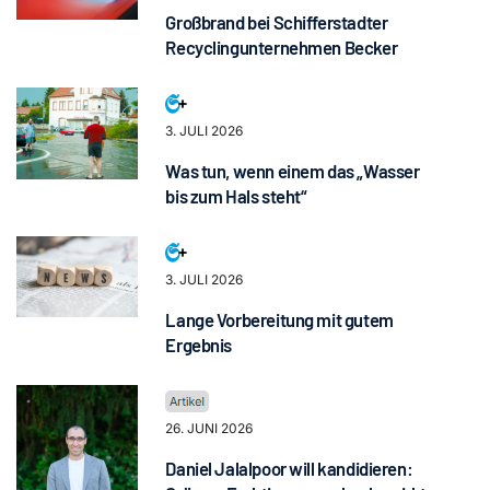
Großbrand bei Schifferstadter
Recyclingunternehmen Becker
3. JULI 2026
Was tun, wenn einem das „Wasser
bis zum Hals steht“
3. JULI 2026
Lange Vorbereitung mit gutem
Ergebnis
26. JUNI 2026
Daniel Jalalpoor will kandidieren: