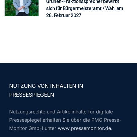
Grünen-Fraktionssprecher bewirbt
sich für Bürgermeisteramt / Wahl am
28. Februar 2027
NUTZUNG VON INHALTEN IN
PRESSESPIEGELN
Nutzungsrechte und Artikelinhalte für digitale
Pressespiegel erhalten Sie über die PMG Presse-
Monitor GmbH unter
www.pressemonitor.de
.