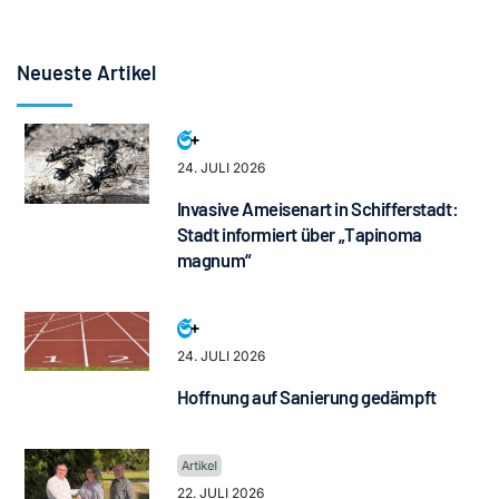
Neueste Artikel
24. JULI 2026
Invasive Ameisenart in Schifferstadt:
Stadt informiert über „Tapinoma
magnum“
24. JULI 2026
Hoffnung auf Sanierung gedämpft
22. JULI 2026