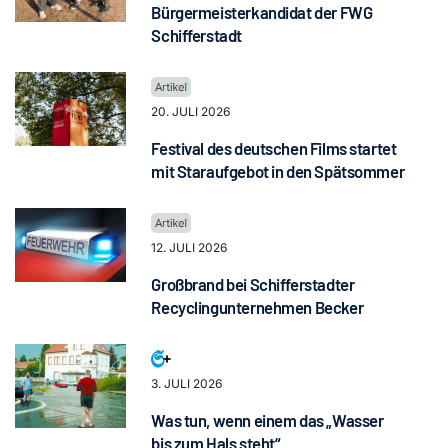
Bürgermeisterkandidat der FWG
Schifferstadt
20. JULI 2026
Festival des deutschen Films startet
mit Staraufgebot in den Spätsommer
12. JULI 2026
Großbrand bei Schifferstadter
Recyclingunternehmen Becker
3. JULI 2026
Was tun, wenn einem das „Wasser
bis zum Hals steht“