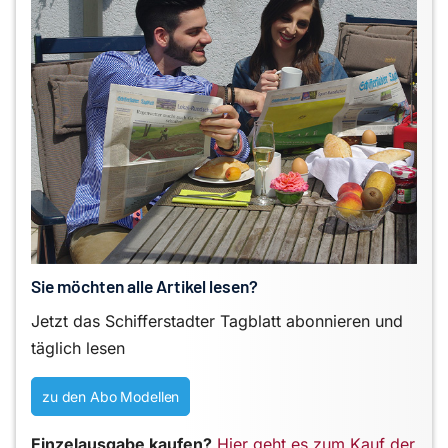
Sie möchten alle Artikel lesen?
Jetzt das Schifferstadter Tagblatt abonnieren und
täglich lesen
zu den Abo Modellen
Einzelausgabe kaufen?
Hier geht es zum Kauf der