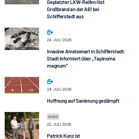
Geplatzter LKW-Reifen löst
Großbrand an der A61 bei
Schifferstadt aus
24. JULI 2026
Invasive Ameisenart in Schifferstadt:
Stadt informiert über „Tapinoma
magnum“
24. JULI 2026
Hoffnung auf Sanierung gedämpft
22. JULI 2026
Patrick Kunz ist