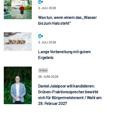
3. JULI 2026
Was tun, wenn einem das „Wasser
bis zum Hals steht“
3. JULI 2026
Lange Vorbereitung mit gutem
Ergebnis
26. JUNI 2026
Daniel Jalalpoor will kandidieren:
Grünen-Fraktionssprecher bewirbt
sich für Bürgermeisteramt / Wahl am
28. Februar 2027