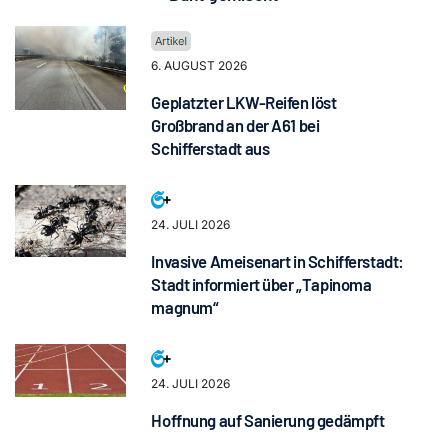
6. AUGUST 2026
Geplatzter LKW-Reifen löst
Großbrand an der A61 bei
Schifferstadt aus
24. JULI 2026
Invasive Ameisenart in Schifferstadt:
Stadt informiert über „Tapinoma
magnum“
24. JULI 2026
Hoffnung auf Sanierung gedämpft