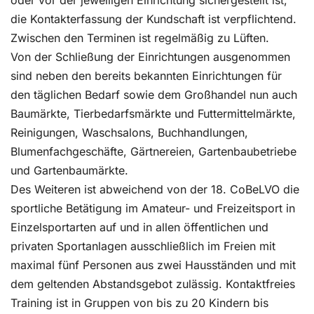
oder vor der jeweiligen Einrichtung sichergestellt ist,
die Kontakterfassung der Kundschaft ist verpflichtend.
Zwischen den Terminen ist regelmäßig zu Lüften.
Von der Schließung der Einrichtungen ausgenommen
sind neben den bereits bekannten Einrichtungen für
den täglichen Bedarf sowie dem Großhandel nun auch
Baumärkte, Tierbedarfsmärkte und Futtermittelmärkte,
Reinigungen, Waschsalons, Buchhandlungen,
Blumenfachgeschäfte, Gärtnereien, Gartenbaubetriebe
und Gartenbaumärkte.
Des Weiteren ist abweichend von der 18. CoBeLVO die
sportliche Betätigung im Amateur- und Freizeitsport in
Einzelsportarten auf und in allen öffentlichen und
privaten Sportanlagen ausschließlich im Freien mit
maximal fünf Personen aus zwei Hausständen und mit
dem geltenden Abstandsgebot zulässig. Kontaktfreies
Training ist in Gruppen von bis zu 20 Kindern bis