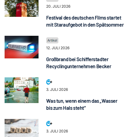
20. JULI 2026
Festival des deutschen Films startet
mit Staraufgebot in den Spätsommer
12. JULI 2026
Großbrand bei Schifferstadter
Recyclingunternehmen Becker
3. JULI 2026
Was tun, wenn einem das „Wasser
bis zum Hals steht“
3. JULI 2026