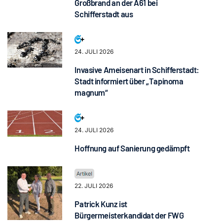
Großbrand an der A61 bei
Schifferstadt aus
24. JULI 2026
Invasive Ameisenart in Schifferstadt:
Stadt informiert über „Tapinoma
magnum“
24. JULI 2026
Hoffnung auf Sanierung gedämpft
22. JULI 2026
Patrick Kunz ist
Bürgermeisterkandidat der FWG