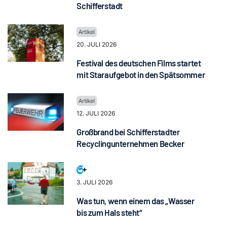
Schifferstadt
20. JULI 2026
Festival des deutschen Films startet
mit Staraufgebot in den Spätsommer
12. JULI 2026
Großbrand bei Schifferstadter
Recyclingunternehmen Becker
3. JULI 2026
Was tun, wenn einem das „Wasser
bis zum Hals steht“