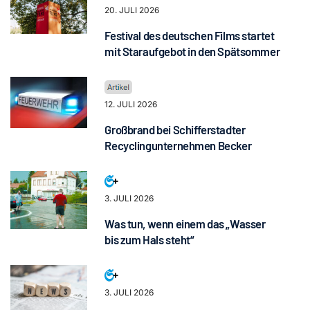
20. JULI 2026
Festival des deutschen Films startet
mit Staraufgebot in den Spätsommer
12. JULI 2026
Großbrand bei Schifferstadter
Recyclingunternehmen Becker
3. JULI 2026
Was tun, wenn einem das „Wasser
bis zum Hals steht“
3. JULI 2026