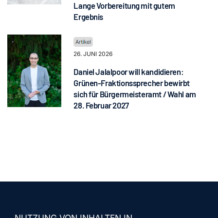
Lange Vorbereitung mit gutem
Ergebnis
26. JUNI 2026
Daniel Jalalpoor will kandidieren:
Grünen-Fraktionssprecher bewirbt
sich für Bürgermeisteramt / Wahl am
28. Februar 2027
NUTZUNG VON INHALTEN IN