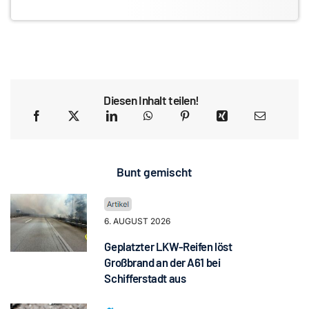
Diesen Inhalt teilen!
Bunt gemischt
6. AUGUST 2026
Geplatzter LKW-Reifen löst
Großbrand an der A61 bei
Schifferstadt aus