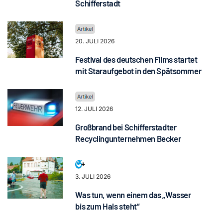
Schifferstadt
20. JULI 2026
Festival des deutschen Films startet
mit Staraufgebot in den Spätsommer
12. JULI 2026
Großbrand bei Schifferstadter
Recyclingunternehmen Becker
3. JULI 2026
Was tun, wenn einem das „Wasser
bis zum Hals steht“