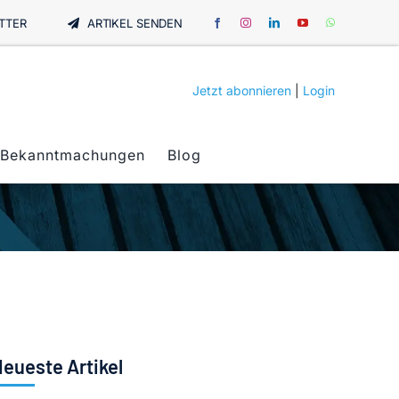
TTER
ARTIKEL SENDEN
Jetzt abonnieren
|
Login
Bekanntmachungen
Blog
eueste Artikel