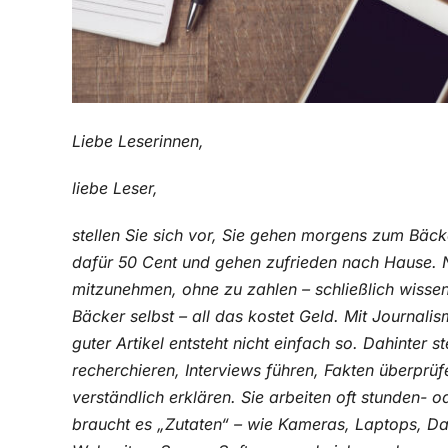
Liebe Leserinnen,
liebe Leser,
stellen Sie sich vor, Sie gehen morgens zum Bäck
dafür 50 Cent und gehen zufrieden nach Hause. 
mitzunehmen, ohne zu zahlen – schließlich wissen
Bäcker selbst – all das kostet Geld. Mit Journali
guter Artikel entsteht nicht einfach so. Dahinter s
recherchieren, Interviews führen, Fakten überpr
verständlich erklären. Sie arbeiten oft stunden- 
braucht es „Zutaten“ – wie Kameras, Laptops, D