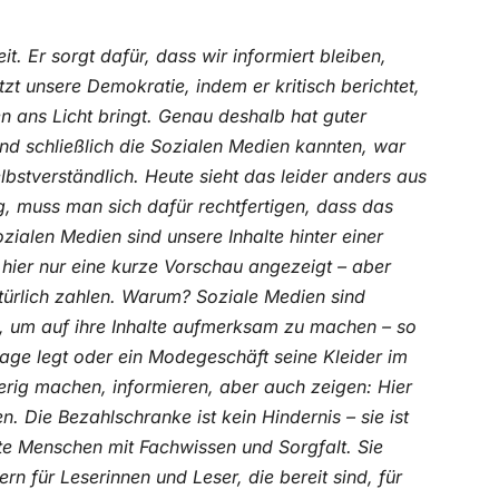
t. Er sorgt dafür, dass wir informiert bleiben,
zt unsere Demokratie, indem er kritisch berichtet,
 ans Licht bringt. Genau deshalb hat guter
und schließlich die Sozialen Medien kannten, war
bstverständlich. Heute sieht das leider anders aus
g, muss man sich dafür rechtfertigen, dass das
zialen Medien sind unsere Inhalte hinter einer
ier nur eine kurze Vorschau angezeigt – aber
atürlich zahlen. Warum? Soziale Medien sind
n, um auf ihre Inhalte aufmerksam zu machen – so
lage legt oder ein Modegeschäft seine Kleider im
ierig machen, informieren, aber auch zeigen: Hier
. Die Bezahlschranke ist kein Hindernis – sie ist
te Menschen mit Fachwissen und Sorgfalt. Sie
rn für Leserinnen und Leser, die bereit sind, für