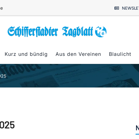
de
NEWSLE
Kurz und bündig
Aus den Vereinen
Blaulicht
025
2025
N