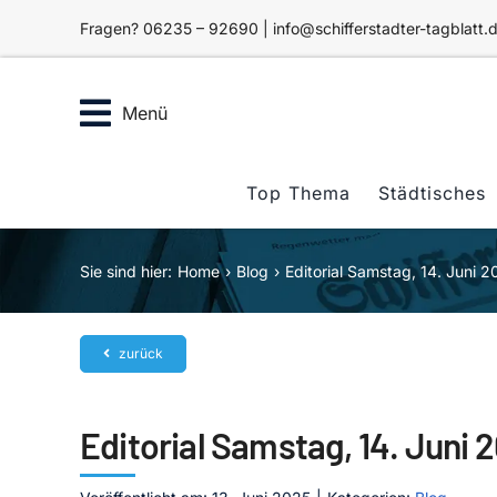
Zum
Fragen? 06235 – 92690 | info@schifferstadter-tagblatt.
Inhalt
springen
Menü
Top Thema
Städtisches
Sie sind hier:
Home
Blog
Editorial Samstag, 14. Juni 2
zurück
Editorial Samstag, 14. Juni 