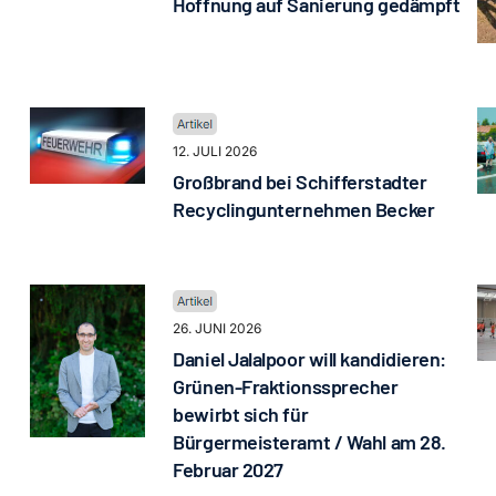
Hoffnung auf Sanierung gedämpft
12. JULI 2026
Großbrand bei Schifferstadter
Recyclingunternehmen Becker
26. JUNI 2026
Daniel Jalalpoor will kandidieren:
Grünen-Fraktionssprecher
bewirbt sich für
Bürgermeisteramt / Wahl am 28.
Februar 2027