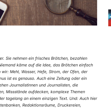
er. Sie nehmen ein frisches Brötchen, bezahlen
Niemand käme auf die Idee, das Brötchen einfach
 wir: Mehl, Wasser, Hefe, Strom, der Ofen, der
smus ist es genauso. Auch eine Zeitung oder ein
tehen Journalistinnen und Journalisten, die
üfen, Missstände aufdecken, komplexe Themen
oder tagelang an einem einzigen Text. Und: Auch hier
atenbanken, Redaktionsräume, Druckereien,