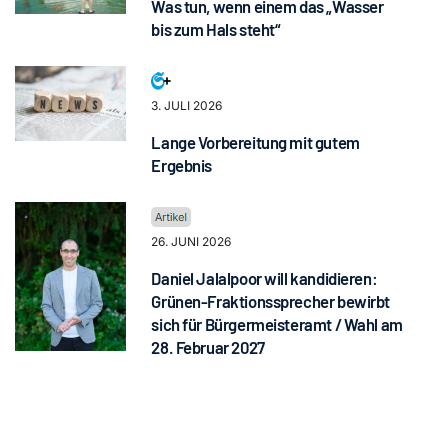
Was tun, wenn einem das „Wasser
bis zum Hals steht“
3. JULI 2026
Lange Vorbereitung mit gutem
Ergebnis
26. JUNI 2026
Daniel Jalalpoor will kandidieren:
Grünen-Fraktionssprecher bewirbt
sich für Bürgermeisteramt / Wahl am
28. Februar 2027