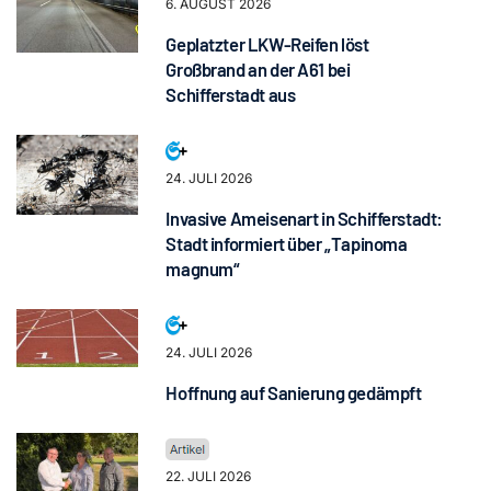
6. AUGUST 2026
Geplatzter LKW-Reifen löst
Großbrand an der A61 bei
Schifferstadt aus
24. JULI 2026
Invasive Ameisenart in Schifferstadt:
Stadt informiert über „Tapinoma
magnum“
24. JULI 2026
Hoffnung auf Sanierung gedämpft
22. JULI 2026