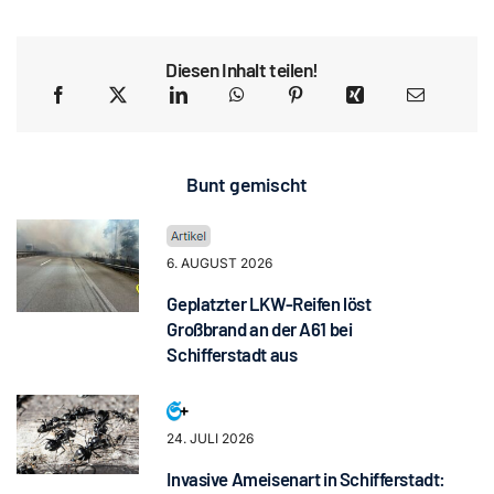
Diesen Inhalt teilen!
Bunt gemischt
6. AUGUST 2026
Geplatzter LKW-Reifen löst
Großbrand an der A61 bei
Schifferstadt aus
24. JULI 2026
Invasive Ameisenart in Schifferstadt: