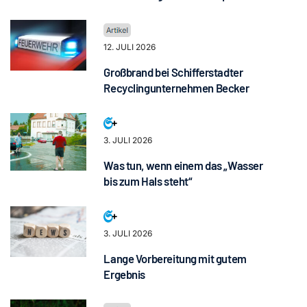
12. JULI 2026
Großbrand bei Schifferstadter
Recyclingunternehmen Becker
3. JULI 2026
Was tun, wenn einem das „Wasser
bis zum Hals steht“
3. JULI 2026
Lange Vorbereitung mit gutem
Ergebnis