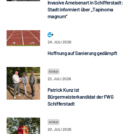
Invasive Ameisenart in Schifferstadt:
Stadt informiert über „Tapinoma
magnum“
24. JULI 2026
Hoffnung auf Sanierung gedämpft
22. JULI 2026
Patrick Kunz ist
Bürgermeisterkandidat der FWG
Schifferstadt
20. JULI 2026