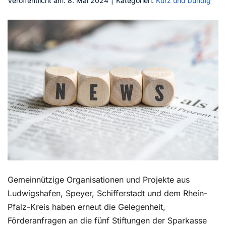
Veröffentlicht am: 8. Mai 2024
|
Kategorien:
Kurz und bündig
Kontakt
Gemeinnützige Organisationen und Projekte aus
Ludwigshafen, Speyer, Schifferstadt und dem Rhein-
Pfalz-Kreis haben erneut die Gelegenheit,
Förderanfragen an die fünf Stiftungen der Sparkasse