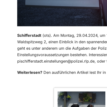
Schifferstadt
(ots). Am Montag, 29.04.2024, um 17:
Waldspitzweg 2, einen Einblick in den spannende
geht es unter anderem um die Aufgaben der Poliz
Einstellungsvoraussetzungen bestehen. Interessie
pischifferstadt.einstellungen@polizei.rlp.de, ode
Weiterlesen?
Den ausführlichen Artikel lest Ihr 