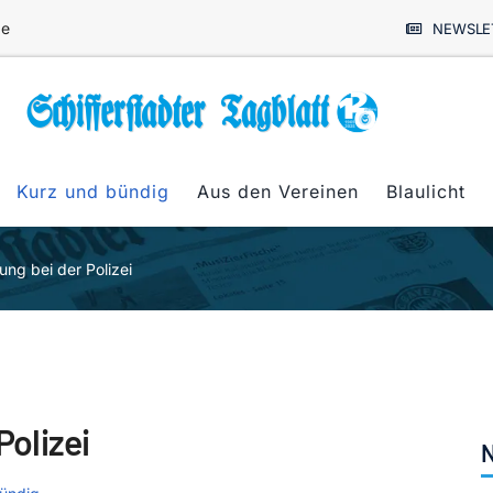
de
NEWSLE
Kurz und bündig
Aus den Vereinen
Blaulicht
g bei der Polizei
olizei
N