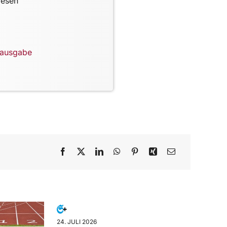
lesen
lausgabe
24. JULI 2026