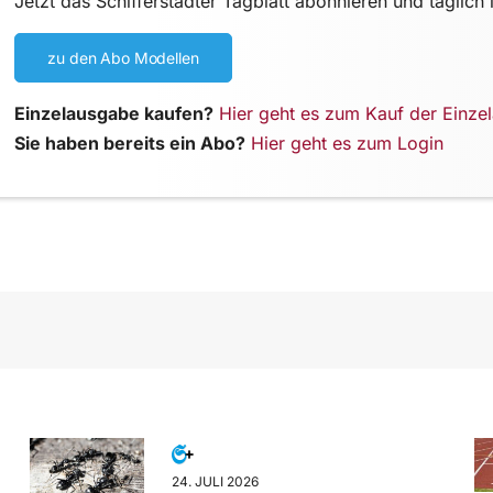
Jetzt das Schifferstadter Tagblatt abonnieren und täglich 
zu den Abo Modellen
Einzelausgabe kaufen?
Hier geht es zum Kauf der Einze
Sie haben bereits ein Abo?
Hier geht es zum Login
24. JULI 2026