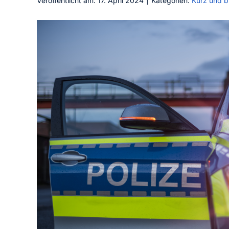
Veröffentlicht am: 17. April 2024
|
Kategorien:
Kurz und b