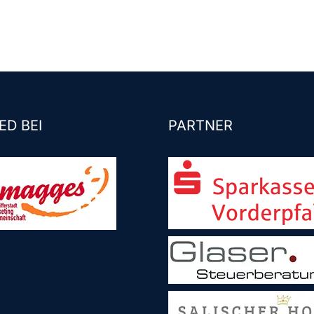
ED BEI
PARTNER