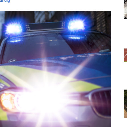
ündig