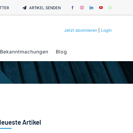
TTER
ARTIKEL SENDEN
Jetzt abonnieren
|
Login
Bekanntmachungen
Blog
eueste Artikel