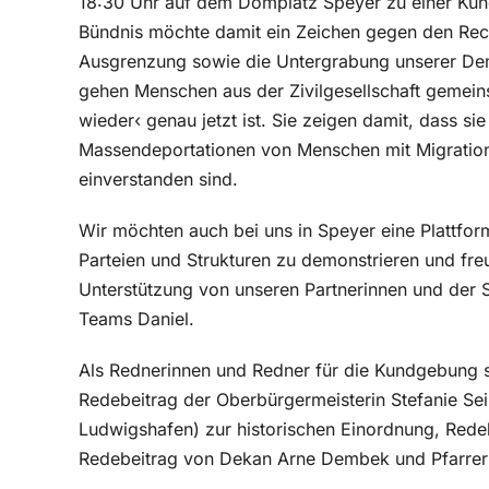
18:30 Uhr auf dem Domplatz Speyer zu einer Kund
Bündnis möchte damit ein Zeichen gegen den Rech
Ausgrenzung sowie die Untergrabung unserer Dem
gehen Menschen aus der Zivilgesellschaft gemein
wieder‹ genau jetzt ist. Sie zeigen damit, dass si
Massendeportationen von Menschen mit Migration
einverstanden sind.
Wir möchten auch bei uns in Speyer eine Plattfor
Parteien und Strukturen zu demonstrieren und fr
Unterstützung von unseren Partnerinnen und der 
Teams Daniel.
Als Rednerinnen und Redner für die Kundgebung 
Redebeitrag der Oberbürgermeisterin Stefanie Sei
Ludwigshafen) zur historischen Einordnung, Rede
Redebeitrag von Dekan Arne Dembek und Pfarre