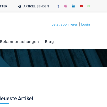
TTER
ARTIKEL SENDEN
Jetzt abonnieren
|
Login
Bekanntmachungen
Blog
eueste Artikel