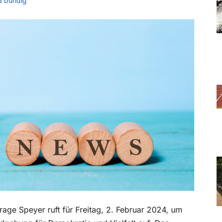
d bündig
rage Speyer ruft für Freitag, 2. Februar 2024, um