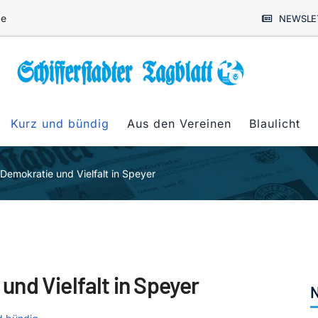
de
NEWSLE
Kurz und bündig
Aus den Vereinen
Blaulicht
emokratie und Vielfalt in Speyer
nd Vielfalt in Speyer
N