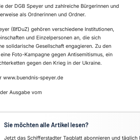
ie der DGB Speyer und zahlreiche Bürgerinnen und
erweise als Ordnerinnen und Ordner.
yer (BfDuZ) gehören verschiedene Institutionen,
inschaften und Einzelpersonen an, die sich
 solidarische Gesellschaft engagieren. Zu den
 eine Foto-Kampagne gegen Antisemitismus, ein
chterketten gegen den Krieg in der Ukraine.
ter www.buendnis-speyer.de
in der Ausgabe vom
Sie möchten alle Artikel lesen?
Jetzt das Schifferstadter Tagblatt abonnieren und täglich 