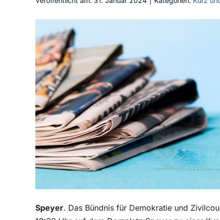
Veröffentlicht am: 31. Januar 2024
|
Kategorien:
Kurz un
Speyer
. Das Bündnis für Demokratie und Zivilcou