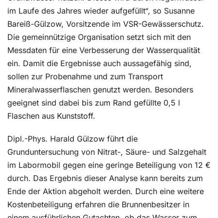
im Laufe des Jahres wieder aufgefüllt“, so Susanne
Bareiß-Gülzow, Vorsitzende im VSR-Gewässerschutz.
Die gemeinnützige Organisation setzt sich mit den
Messdaten für eine Verbesserung der Wasserqualität
ein. Damit die Ergebnisse auch aussagefähig sind,
sollen zur Probenahme und zum Transport
Mineralwasserflaschen genutzt werden. Besonders
geeignet sind dabei bis zum Rand gefüllte 0,5 l
Flaschen aus Kunststoff.
Dipl.-Phys. Harald Gülzow führt die
Grunduntersuchung von Nitrat-, Säure- und Salzgehalt
im Labormobil gegen eine geringe Beteiligung von 12 €
durch. Das Ergebnis dieser Analyse kann bereits zum
Ende der Aktion abgeholt werden. Durch eine weitere
Kostenbeteiligung erfahren die Brunnenbesitzer in
einem ausführlichen Gutachten, ob das Wasser zum