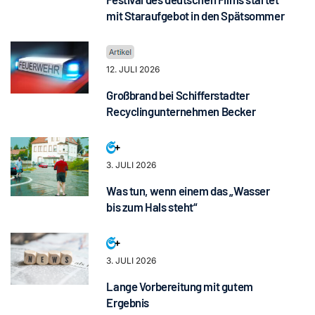
mit Staraufgebot in den Spätsommer
12. JULI 2026
Großbrand bei Schifferstadter
Recyclingunternehmen Becker
3. JULI 2026
Was tun, wenn einem das „Wasser
bis zum Hals steht“
3. JULI 2026
Lange Vorbereitung mit gutem
Ergebnis