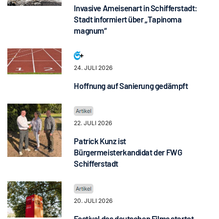
Invasive Ameisenart in Schifferstadt:
Stadt informiert über „Tapinoma
magnum“
24. JULI 2026
Hoffnung auf Sanierung gedämpft
22. JULI 2026
Patrick Kunz ist
Bürgermeisterkandidat der FWG
Schifferstadt
20. JULI 2026
Festival des deutschen Films startet