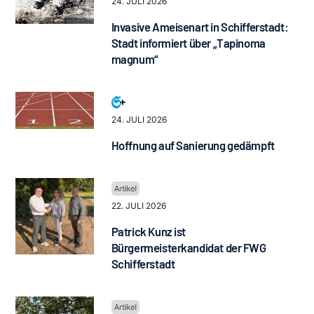
24. JULI 2026
Invasive Ameisenart in Schifferstadt:
Stadt informiert über „Tapinoma
magnum“
24. JULI 2026
Hoffnung auf Sanierung gedämpft
22. JULI 2026
Patrick Kunz ist
Bürgermeisterkandidat der FWG
Schifferstadt