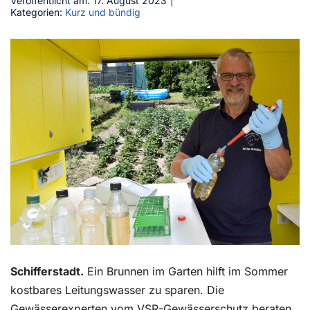
Veröffentlicht am: 17. August 2023
|
Kategorien:
Kurz und bündig
Kontakt
Schifferstadt.
Ein Brunnen im Garten hilft im Sommer
kostbares Leitungswasser zu sparen. Die
Gewässerexperten vom VSR-Gewässerschutz beraten