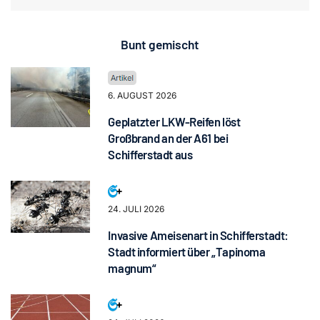
Bunt gemischt
6. AUGUST 2026
Geplatzter LKW-Reifen löst
Großbrand an der A61 bei
Schifferstadt aus
24. JULI 2026
Invasive Ameisenart in Schifferstadt:
Stadt informiert über „Tapinoma
magnum“