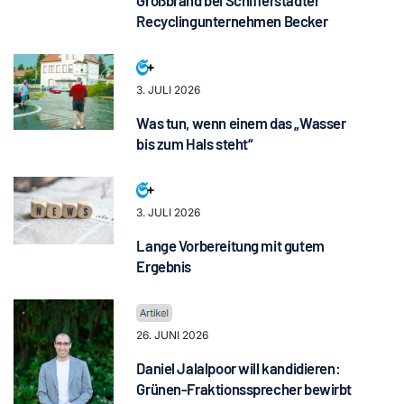
Großbrand bei Schifferstadter
Recyclingunternehmen Becker
3. JULI 2026
Was tun, wenn einem das „Wasser
bis zum Hals steht“
3. JULI 2026
Lange Vorbereitung mit gutem
Ergebnis
26. JUNI 2026
Daniel Jalalpoor will kandidieren:
Grünen-Fraktionssprecher bewirbt