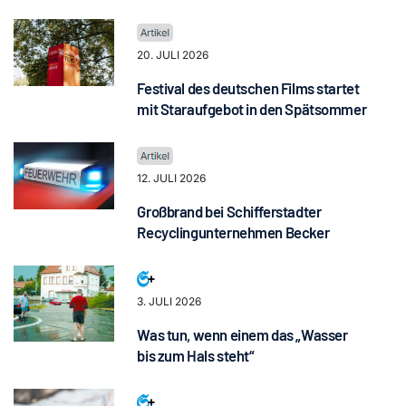
20. JULI 2026
Festival des deutschen Films startet
mit Staraufgebot in den Spätsommer
12. JULI 2026
Großbrand bei Schifferstadter
Recyclingunternehmen Becker
3. JULI 2026
Was tun, wenn einem das „Wasser
bis zum Hals steht“