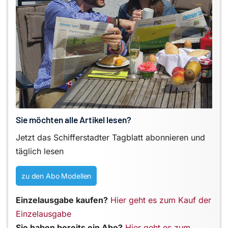
Sie möchten alle Artikel lesen?
Jetzt das Schifferstadter Tagblatt abonnieren und
täglich lesen
zu den Abo Modellen
Einzelausgabe kaufen?
Hier geht es zum Kauf der
Einzelausgabe
Sie haben bereits ein Abo?
Hier geht es zum