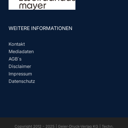
WEITERE INFORMATIONEN
Kontakt
Mediadaten
AGB´s
Disclaimer
Impressum
Datenschutz
Copyright 2012 - 2025 | Geier-Druck-Verlag KG | Techn.