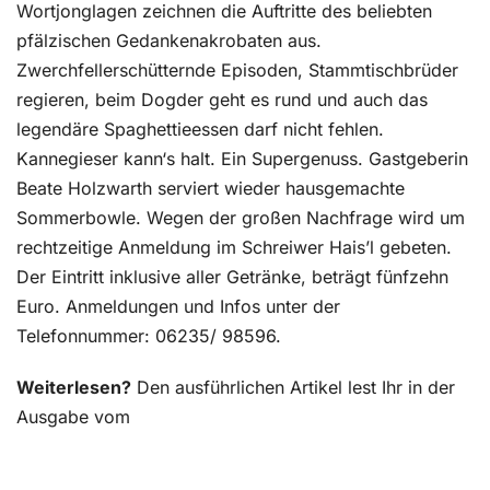
Wortjonglagen zeichnen die Auftritte des beliebten
pfälzischen Gedankenakrobaten aus.
Zwerchfellerschütternde Episoden, Stammtischbrüder
regieren, beim Dogder geht es rund und auch das
legendäre Spaghettieessen darf nicht fehlen.
Kannegieser kann‘s halt. Ein Supergenuss. Gastgeberin
Beate Holzwarth serviert wieder hausgemachte
Sommerbowle. Wegen der großen Nachfrage wird um
rechtzeitige Anmeldung im Schreiwer Hais’l gebeten.
Der Eintritt inklusive aller Getränke, beträgt fünfzehn
Euro. Anmeldungen und Infos unter der
Telefonnummer: 06235/ 98596.
Weiterlesen?
Den ausführlichen Artikel lest Ihr in der
Ausgabe vom