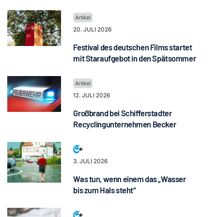
20. JULI 2026
Festival des deutschen Films startet
mit Staraufgebot in den Spätsommer
12. JULI 2026
Großbrand bei Schifferstadter
Recyclingunternehmen Becker
3. JULI 2026
Was tun, wenn einem das „Wasser
bis zum Hals steht“