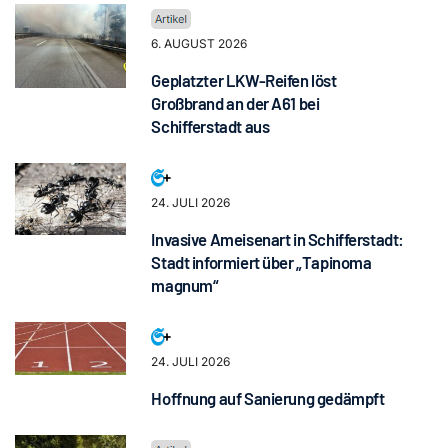
6. AUGUST 2026
Geplatzter LKW-Reifen löst
Großbrand an der A61 bei
Schifferstadt aus
24. JULI 2026
Invasive Ameisenart in Schifferstadt:
Stadt informiert über „Tapinoma
magnum“
24. JULI 2026
Hoffnung auf Sanierung gedämpft