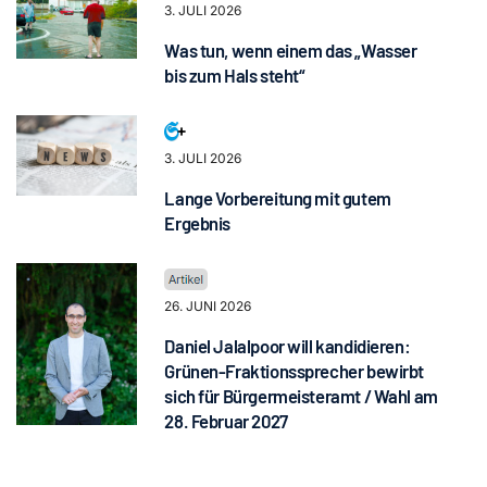
3. JULI 2026
Was tun, wenn einem das „Wasser
bis zum Hals steht“
3. JULI 2026
Lange Vorbereitung mit gutem
Ergebnis
26. JUNI 2026
Daniel Jalalpoor will kandidieren:
Grünen-Fraktionssprecher bewirbt
sich für Bürgermeisteramt / Wahl am
28. Februar 2027