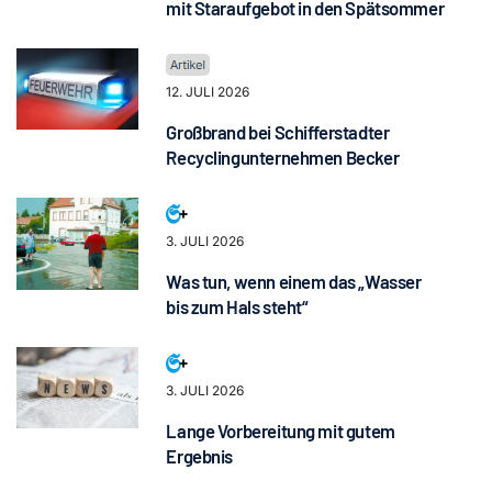
mit Staraufgebot in den Spätsommer
12. JULI 2026
Großbrand bei Schifferstadter
Recyclingunternehmen Becker
3. JULI 2026
Was tun, wenn einem das „Wasser
bis zum Hals steht“
3. JULI 2026
Lange Vorbereitung mit gutem
Ergebnis