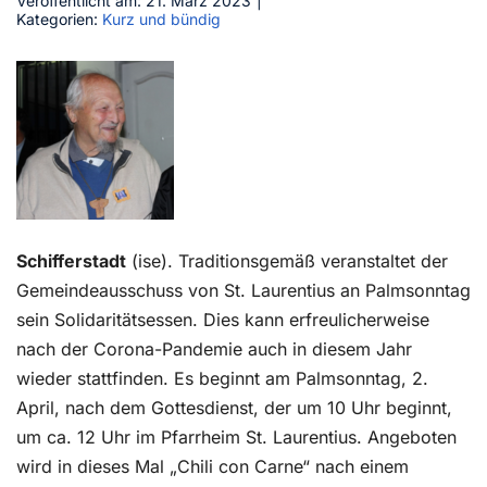
Veröffentlicht am: 21. März 2023
|
Kategorien:
Kurz und bündig
Kontakt
Schifferstadt
(ise). Traditionsgemäß veranstaltet der
Gemeindeausschuss von St. Laurentius an Palmsonntag
sein Solidaritätsessen. Dies kann erfreulicherweise
nach der Corona-Pandemie auch in diesem Jahr
wieder stattfinden. Es beginnt am Palmsonntag, 2.
April, nach dem Gottesdienst, der um 10 Uhr beginnt,
um ca. 12 Uhr im Pfarrheim St. Laurentius. Angeboten
wird in dieses Mal „Chili con Carne“ nach einem