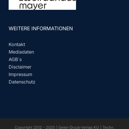
WEITERE INFORMATIONEN
Kontakt
Mediadaten
AGB´s
Disclaimer
Impressum
Datenschutz
Copyright 2012 - 2025 | Geier-Druck-Verlag KG | Techn.