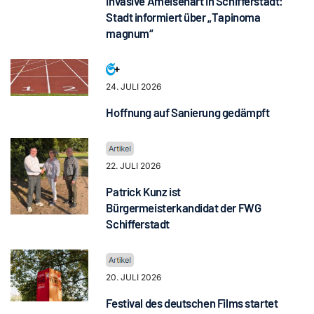
Invasive Ameisenart in Schifferstadt:
Stadt informiert über „Tapinoma
magnum“
24. JULI 2026
Hoffnung auf Sanierung gedämpft
22. JULI 2026
Patrick Kunz ist
Bürgermeisterkandidat der FWG
Schifferstadt
20. JULI 2026
Festival des deutschen Films startet