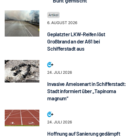
Bunt gemischt
6. AUGUST 2026
Geplatzter LKW-Reifen löst
Großbrand an der A61 bei
Schifferstadt aus
24. JULI 2026
Invasive Ameisenart in Schifferstadt:
Stadt informiert über „Tapinoma
magnum“
24. JULI 2026
Hoffnung auf Sanierung gedämpft