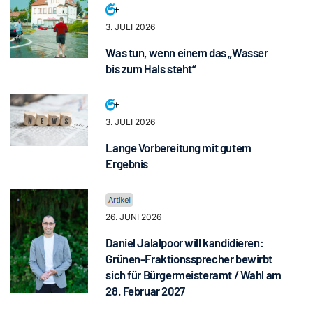
3. JULI 2026
Was tun, wenn einem das „Wasser
bis zum Hals steht“
3. JULI 2026
Lange Vorbereitung mit gutem
Ergebnis
26. JUNI 2026
Daniel Jalalpoor will kandidieren:
Grünen-Fraktionssprecher bewirbt
sich für Bürgermeisteramt / Wahl am
28. Februar 2027