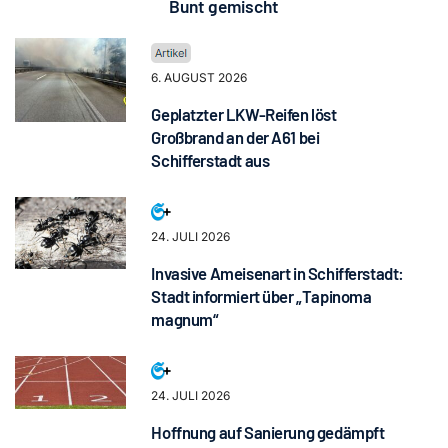
Bunt gemischt
6. AUGUST 2026
Geplatzter LKW-Reifen löst
Großbrand an der A61 bei
Schifferstadt aus
24. JULI 2026
Invasive Ameisenart in Schifferstadt:
Stadt informiert über „Tapinoma
magnum“
24. JULI 2026
Hoffnung auf Sanierung gedämpft