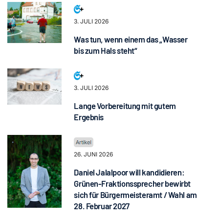
3. JULI 2026
Was tun, wenn einem das „Wasser
bis zum Hals steht“
3. JULI 2026
Lange Vorbereitung mit gutem
Ergebnis
26. JUNI 2026
Daniel Jalalpoor will kandidieren:
Grünen-Fraktionssprecher bewirbt
sich für Bürgermeisteramt / Wahl am
28. Februar 2027