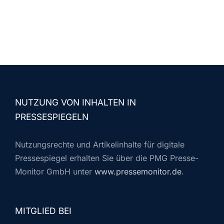
NUTZUNG VON INHALTEN IN
PRESSESPIEGELN
Nutzungsrechte und Artikelinhalte für digitale
Pressespiegel erhalten Sie über die PMG Presse-
Monitor GmbH unter
www.pressemonitor.de
.
MITGLIED BEI