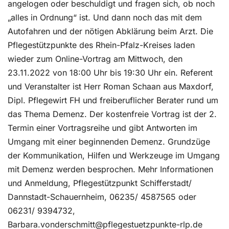
angelogen oder beschuldigt und fragen sich, ob noch
„alles in Ordnung“ ist. Und dann noch das mit dem
Autofahren und der nötigen Abklärung beim Arzt. Die
Pflegestützpunkte des Rhein-Pfalz-Kreises laden
wieder zum Online-Vortrag am Mittwoch, den
23.11.2022 von 18:00 Uhr bis 19:30 Uhr ein. Referent
und Veranstalter ist Herr Roman Schaan aus Maxdorf,
Dipl. Pflegewirt FH und freiberuflicher Berater rund um
das Thema Demenz. Der kostenfreie Vortrag ist der 2.
Termin einer Vortragsreihe und gibt Antworten im
Umgang mit einer beginnenden Demenz. Grundzüge
der Kommunikation, Hilfen und Werkzeuge im Umgang
mit Demenz werden besprochen. Mehr Informationen
und Anmeldung, Pflegestützpunkt Schifferstadt/
Dannstadt-Schauernheim, 06235/ 4587565 oder
06231/ 9394732,
Barbara.vonderschmitt@pflegestuetzpunkte-rlp.de