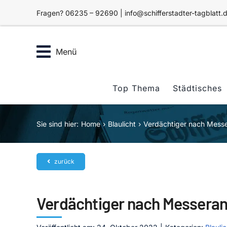
Zum
Fragen? 06235 – 92690 | info@schifferstadter-tagblatt.
Inhalt
springen
Menü
Top Thema
Städtisches
Sie sind hier:
Home
Blaulicht
Verdächtiger nach Messe
zurück
Verdächtiger nach Messeran