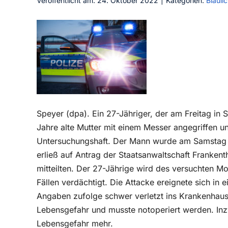
Veröffentlicht am: 24. Oktober 2022
|
Kategorien:
Blaulic
Speyer (dpa). Ein 27-Jähriger, der am Freitag in 
Jahre alte Mutter mit einem Messer angegriffen und
Untersuchungshaft. Der Mann wurde am Samstag e
erließ auf Antrag der Staatsanwaltschaft Frankent
mitteilten. Der 27-Jährige wird des versuchten M
Fällen verdächtigt. Die Attacke ereignete sich i
Angaben zufolge schwer verletzt ins Krankenhaus
Lebensgefahr und musste notoperiert werden. Inz
Lebensgefahr mehr.