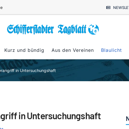
de
NEWSLE
Kurz und bündig
Aus den Vereinen
Blaulicht
rangriff in Untersuchungshaft
griff in Untersuchungshaft
N