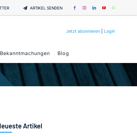
TTER
ARTIKEL SENDEN
Jetzt abonnieren
|
Login
Bekanntmachungen
Blog
eueste Artikel