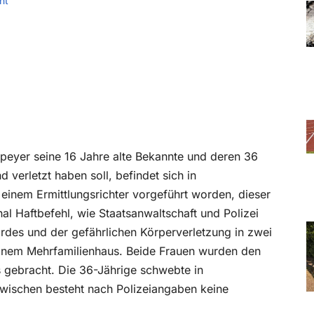
ht
Speyer seine 16 Jahre alte Bekannte und deren 36
 verletzt haben soll, befindet sich in
inem Ermittlungsrichter vorgeführt worden, dieser
hal Haftbefehl, wie Staatsanwaltschaft und Polizei
ordes und der gefährlichen Körperverletzung in zwei
n einem Mehrfamilienhaus. Beide Frauen wurden den
 gebracht. Die 36-Jährige schwebte in
wischen besteht nach Polizeiangaben keine