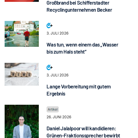
Großbrand bei Schifferstadter
Recyclingunternehmen Becker
3. JULI 2026
Was tun, wenn einem das „Wasser
bis zum Hals steht“
3. JULI 2026
Lange Vorbereitung mit gutem
Ergebnis
26. JUNI 2026
Daniel Jalalpoor will kandidieren:
Grünen-Fraktionssprecher bewirbt