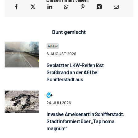
Bunt gemischt
6. AUGUST 2026
Geplatzter LKW-Reifen löst
Großbrand an der A61 bei
Schifferstadt aus
24. JULI 2026
Invasive Ameisenart in Schifferstadt:
Stadt informiert über „Tapinoma
magnum“