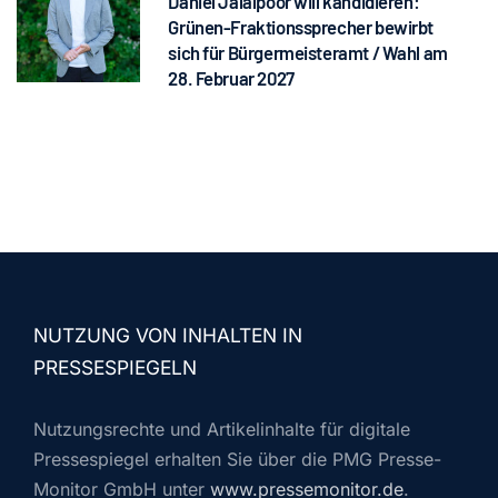
Daniel Jalalpoor will kandidieren:
Grünen-Fraktionssprecher bewirbt
sich für Bürgermeisteramt / Wahl am
28. Februar 2027
NUTZUNG VON INHALTEN IN
PRESSESPIEGELN
Nutzungsrechte und Artikelinhalte für digitale
Pressespiegel erhalten Sie über die PMG Presse-
Monitor GmbH unter
www.pressemonitor.de
.