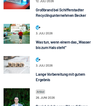
12. JULI 2026
Großbrand bei Schifferstadter
Recyclingunternehmen Becker
3. JULI 2026
Was tun, wenn einem das „Wasser
bis zum Hals steht“
3. JULI 2026
Lange Vorbereitung mit gutem
Ergebnis
26. JUNI 2026