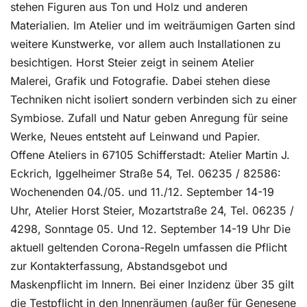
stehen Figuren aus Ton und Holz und anderen
Materialien. Im Atelier und im weiträumigen Garten sind
weitere Kunstwerke, vor allem auch Installationen zu
besichtigen. Horst Steier zeigt in seinem Atelier
Malerei, Grafik und Fotografie. Dabei stehen diese
Techniken nicht isoliert sondern verbinden sich zu einer
Symbiose. Zufall und Natur geben Anregung für seine
Werke, Neues entsteht auf Leinwand und Papier.
Offene Ateliers in 67105 Schifferstadt: Atelier Martin J.
Eckrich, Iggelheimer Straße 54, Tel. 06235 / 82586:
Wochenenden 04./05. und 11./12. September 14-19
Uhr, Atelier Horst Steier, Mozartstraße 24, Tel. 06235 /
4298, Sonntage 05. Und 12. September 14-19 Uhr Die
aktuell geltenden Corona-Regeln umfassen die Pflicht
zur Kontakterfassung, Abstandsgebot und
Maskenpflicht im Innern. Bei einer Inzidenz über 35 gilt
die Testpflicht in den Innenräumen (außer für Genesene