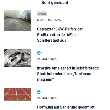
Bunt gemischt
6. AUGUST 2026
Geplatzter LKW-Reifen löst
Großbrand an der A61 bei
Schifferstadt aus
24. JULI 2026
Invasive Ameisenart in Schifferstadt:
Stadt informiert über „Tapinoma
magnum“
24. JULI 2026
Hoffnung auf Sanierung gedämpft