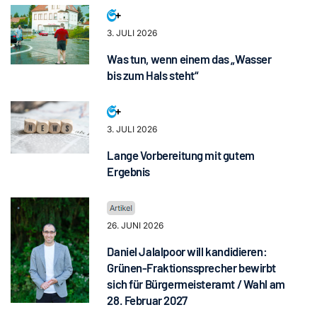
3. JULI 2026
Was tun, wenn einem das „Wasser
bis zum Hals steht“
3. JULI 2026
Lange Vorbereitung mit gutem
Ergebnis
26. JUNI 2026
Daniel Jalalpoor will kandidieren:
Grünen-Fraktionssprecher bewirbt
sich für Bürgermeisteramt / Wahl am
28. Februar 2027