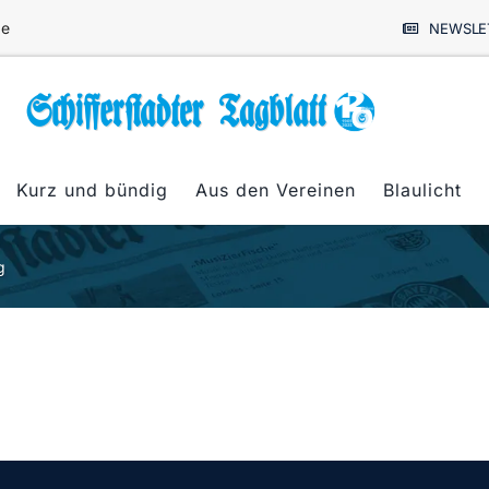
de
NEWSLE
Kurz und bündig
Aus den Vereinen
Blaulicht
g