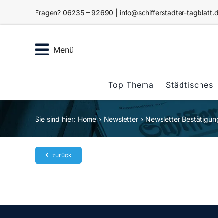
Zum
Fragen? 06235 – 92690 | info@schifferstadter-tagblatt.
Inhalt
springen
Menü
Top Thema
Städtisches
Sie sind hier:
Home
Newsletter
Newsletter Bestätigun
zurück