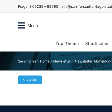
Zum
Fragen? 06235 – 92690 | info@schifferstadter-tagblatt.
Inhalt
springen
Menü
Top Thema
Städtisches
Sie sind hier:
Home
Newsletter
Newsletter Abmeldun
zurück