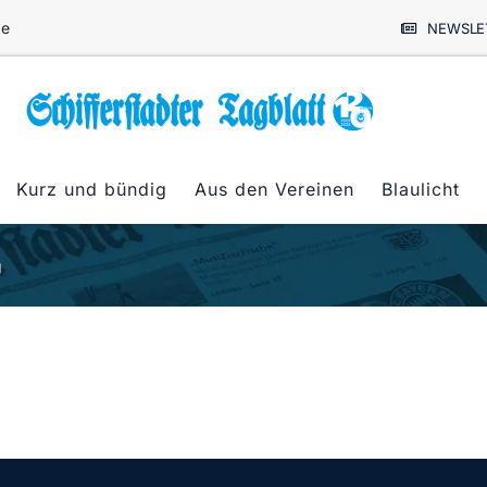
de
NEWSLE
Kurz und bündig
Aus den Vereinen
Blaulicht
g