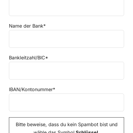
Name der Bank*
Bankleitzahl/BIC*
IBAN/Kontonummer*
Bitte beweise, dass du kein Spambot bist und
wähle das Symbol
Schlüssel
.