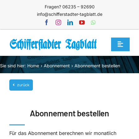
Zum
Fragen? 06235 – 92690
Inhalt
info@schifferstadter-tagblatt.de
springen
Toggle
Navigat
Home
Sie sind hier:
Home
Abonnement
Abonnement bestellen
Themen
zurück
Blog
Unternehmen
Abonnement bestellen
Service
Mediathek
Für das Abonnement berechnen wir monatlich
Jetzt abonnieren