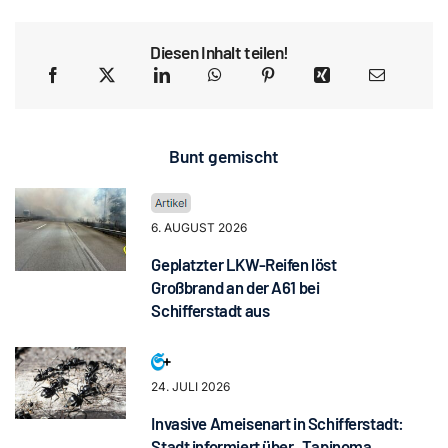
Diesen Inhalt teilen!
Bunt gemischt
6. AUGUST 2026
Geplatzter LKW-Reifen löst
Großbrand an der A61 bei
Schifferstadt aus
24. JULI 2026
Invasive Ameisenart in Schifferstadt:
Stadt informiert über „Tapinoma