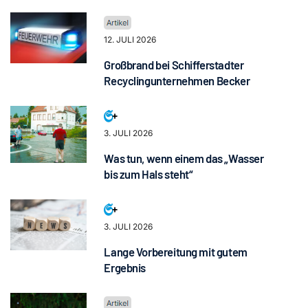
12. JULI 2026
Großbrand bei Schifferstadter
Recyclingunternehmen Becker
3. JULI 2026
Was tun, wenn einem das „Wasser
bis zum Hals steht“
3. JULI 2026
Lange Vorbereitung mit gutem
Ergebnis