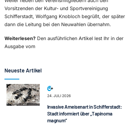
Weiler neben den Vereinsmitgliedern auch den
Vorsitzenden der Kultur- und Sportvereinigung
Schifferstadt, Wolfgang Knobloch begrüßt, der später
dann die Leitung bei den Neuwahlen übernahm.
Weiterlesen?
Den ausführlichen Artikel lest Ihr in der
Ausgabe vom
Neueste Artikel
24. JULI 2026
Invasive Ameisenart in Schifferstadt:
Stadt informiert über „Tapinoma
magnum“