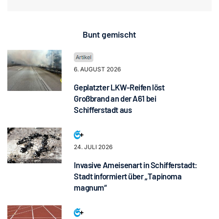
Bunt gemischt
6. AUGUST 2026
Geplatzter LKW-Reifen löst
Großbrand an der A61 bei
Schifferstadt aus
24. JULI 2026
Invasive Ameisenart in Schifferstadt:
Stadt informiert über „Tapinoma
magnum“