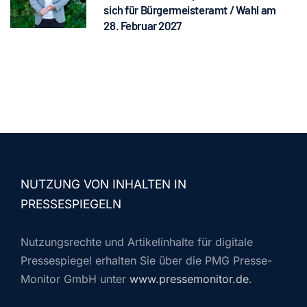
sich für Bürgermeisteramt / Wahl am
28. Februar 2027
NUTZUNG VON INHALTEN IN
PRESSESPIEGELN
Nutzungsrechte und Artikelinhalte für digitale
Pressespiegel erhalten Sie über die PMG Presse-
Monitor GmbH unter
www.pressemonitor.de
.