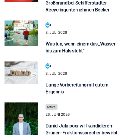
Großbrand bei Schifferstadter
Recyclingunternehmen Becker
3. JULI 2026
Was tun, wenn einem das „Wasser
bis zum Hals steht“
3. JULI 2026
Lange Vorbereitung mit gutem
Ergebnis
26. JUNI 2026
Daniel Jalalpoor will kandidieren:
Grünen-Fraktionssprecher bewirbt