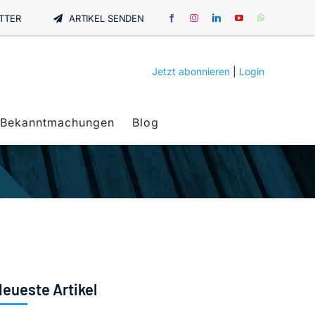
TTER
ARTIKEL SENDEN
Jetzt abonnieren
|
Login
Bekanntmachungen
Blog
eueste Artikel