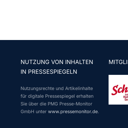
NUTZUNG VON INHALTEN
MITGLI
IN PRESSESPIEGELN
Nutzungsrechte und Artikelinhalte
für digitale Pressespiegel erhalten
Sie über die PMG Presse-Monitor
GmbH unter
www.pressemonitor.de
.