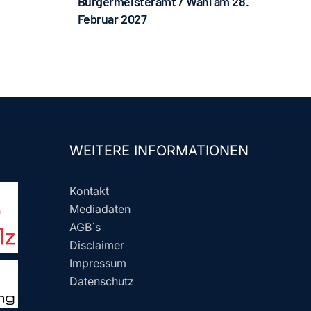
Bürgermeisteramt / Wahl am 28.
Februar 2027
WEITERE INFORMATIONEN
Kontakt
Mediadaten
AGB´s
Disclaimer
Impressum
Datenschutz