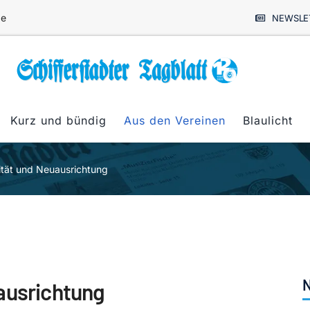
de
NEWSLE
Kurz und bündig
Aus den Vereinen
Blaulicht
ität und Neuausrichtung
N
ausrichtung