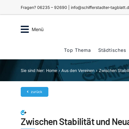
Zum
Fragen? 06235 – 92690 | info@schifferstadter-tagblatt.
Inhalt
springen
Menü
Top Thema
Städtisches
Sie sind hier:
Home
Aus den Vereinen
Zwischen Stabil
zurück
Zwischen Stabilität und Neu