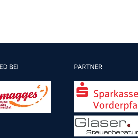
ED BEI
PARTNER