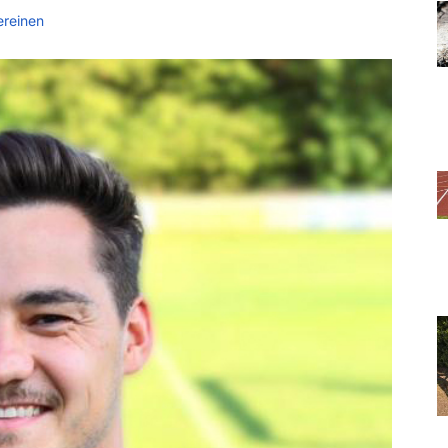
ereinen