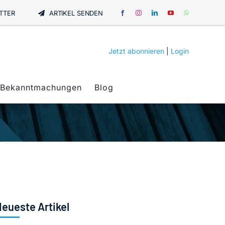
TTER
ARTIKEL SENDEN
Jetzt abonnieren
|
Login
Bekanntmachungen
Blog
eueste Artikel