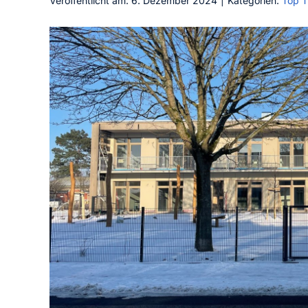
Veröffentlicht am: 6. Dezember 2024
|
Kategorien:
Top 