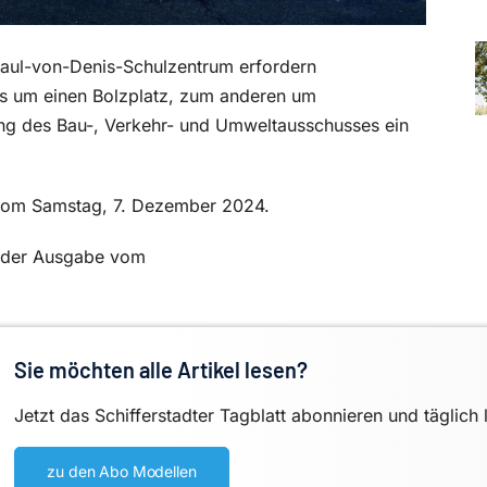
Paul-von-Denis-Schulzentrum erfordern
s um einen Bolzplatz, zum anderen um
ung des Bau-, Verkehr- und Umweltausschusses ein
e vom Samstag, 7. Dezember 2024.
in der Ausgabe vom
Sie möchten alle Artikel lesen?
Jetzt das Schifferstadter Tagblatt abonnieren und täglich 
zu den Abo Modellen