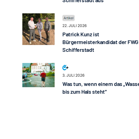
Schifferstadt aus
22. JULI 2026
Patrick Kunz ist
Bürgermeisterkandidat der FWG
Schifferstadt
3. JULI 2026
Was tun, wenn einem das „Wass
bis zum Hals steht“