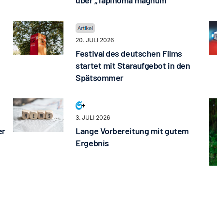
über „Tapinoma magnum“
20. JULI 2026
Festival des deutschen Films
startet mit Staraufgebot in den
Spätsommer
3. JULI 2026
er
Lange Vorbereitung mit gutem
Ergebnis