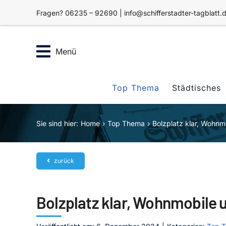
Zum
Fragen? 06235 – 92690 | info@schifferstadter-tagblatt.
Inhalt
springen
Menü
Top Thema
Städtisches
Sie sind hier:
Home
Top Thema
Bolzplatz klar, Wohnmo
zurück
Bolzplatz klar, Wohnmobile 