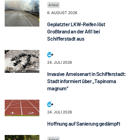
6. AUGUST 2026
Geplatzter LKW-Reifen löst
Großbrand an der A61 bei
Schifferstadt aus
24. JULI 2026
Invasive Ameisenart in Schifferstadt:
Stadt informiert über „Tapinoma
magnum“
24. JULI 2026
Hoffnung auf Sanierung gedämpft