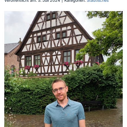
Veröffentlicht am: 5. Juli 2024
|
Kategorien:
Städtisches
Kontakt