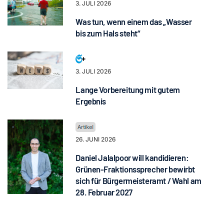
3. JULI 2026
Was tun, wenn einem das „Wasser
bis zum Hals steht“
3. JULI 2026
Lange Vorbereitung mit gutem
Ergebnis
26. JUNI 2026
Daniel Jalalpoor will kandidieren:
Grünen-Fraktionssprecher bewirbt
sich für Bürgermeisteramt / Wahl am
28. Februar 2027