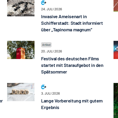
24. JULI 2026
Invasive Ameisenart in
Schifferstadt: Stadt informiert
über „Tapinoma magnum“
20. JULI 2026
Festival des deutschen Films
startet mit Staraufgebot in den
Spätsommer
3. JULI 2026
er
Lange Vorbereitung mit gutem
Ergebnis