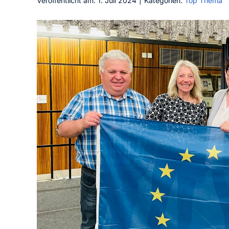
Veröffentlicht am: 1. Juli 2024
|
Kategorien:
Top Thema