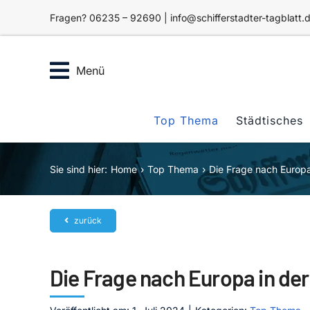
Zum
Fragen? 06235 – 92690 | info@schifferstadter-tagblatt.
Inhalt
springen
Menü
Top Thema
Städtisches
Sie sind hier:
Home
Top Thema
Die Frage nach Europa
zurück
Die Frage nach Europa in der