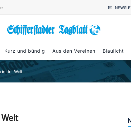
de
NEWSLE
Kurz und bündig
Aus den Vereinen
Blaulicht
 in der Welt
 Welt
N