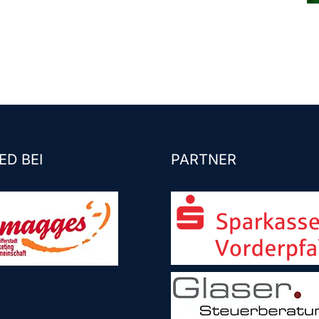
ED BEI
PARTNER