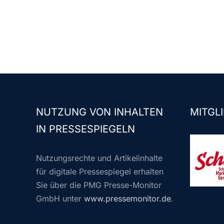
NUTZUNG VON INHALTEN
MITGLI
IN PRESSESPIEGELN
Nutzungsrechte und Artikelinhalte
für digitale Pressespiegel erhalten
Sie über die PMG Presse-Monitor
GmbH unter
www.pressemonitor.de
.