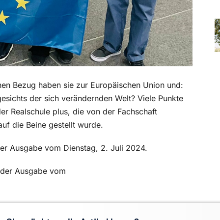
en Bezug haben sie zur Europäischen Union und:
esichts der sich verän
dernden Welt? Viele Punkte
er Realschule plus, die von der Fachschaft
f die Beine gestellt wurde.
 der Ausgabe vom Dienstag, 2. Juli 2024.
in der Ausgabe vom