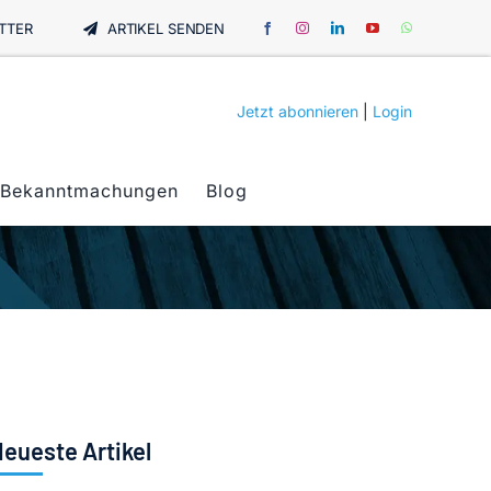
TTER
ARTIKEL SENDEN
Jetzt abonnieren
|
Login
Bekanntmachungen
Blog
eueste Artikel