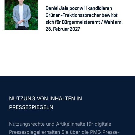
Daniel Jalalpoor will kandidieren:
Grünen-Fraktionssprecher bewirbt
sich für Bürgermeisteramt / Wahl am
28. Februar 2027
NUTZUNG VON INHALTEN IN
PRESSESPIEGELN
Nutzungsrechte und Artikelinhalte für digitale
Pressespiegel erhalten Sie über die PMG Presse-