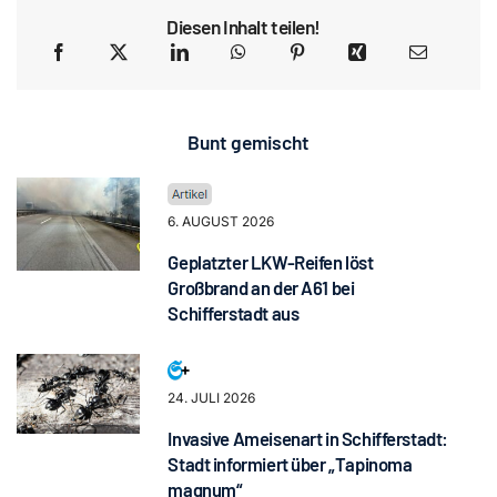
Diesen Inhalt teilen!
Bunt gemischt
6. AUGUST 2026
Geplatzter LKW-Reifen löst
Großbrand an der A61 bei
Schifferstadt aus
24. JULI 2026
Invasive Ameisenart in Schifferstadt:
Stadt informiert über „Tapinoma
magnum“