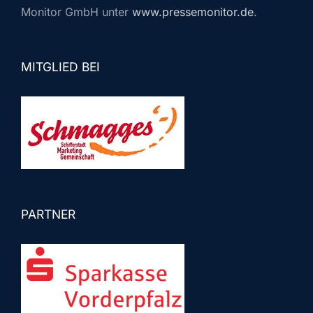
Monitor GmbH unter
www.pressemonitor.de
.
MITGLIED BEI
PARTNER