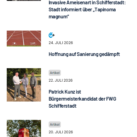
Invasive Ameisenart in Schifferstadt:
Stadt informiert über „Tapinoma
magnum“
24. JULI 2026
Hoffnung auf Sanierung gedämpft
22. JULI 2026
Patrick Kunz ist
Bürgermeisterkandidat der FWG
Schifferstadt
20. JULI 2026