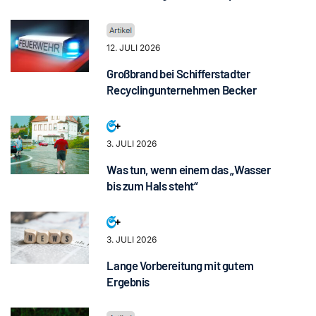
12. JULI 2026
Großbrand bei Schifferstadter
Recyclingunternehmen Becker
3. JULI 2026
Was tun, wenn einem das „Wasser
bis zum Hals steht“
3. JULI 2026
Lange Vorbereitung mit gutem
Ergebnis