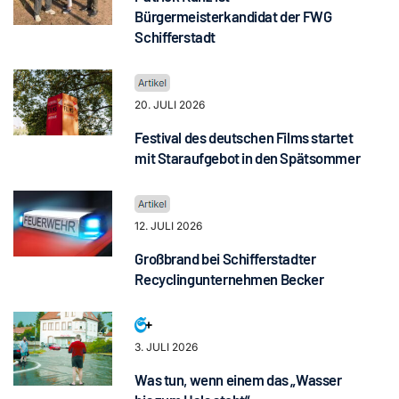
Bürgermeisterkandidat der FWG
Schifferstadt
20. JULI 2026
Festival des deutschen Films startet
mit Staraufgebot in den Spätsommer
12. JULI 2026
Großbrand bei Schifferstadter
Recyclingunternehmen Becker
3. JULI 2026
Was tun, wenn einem das „Wasser