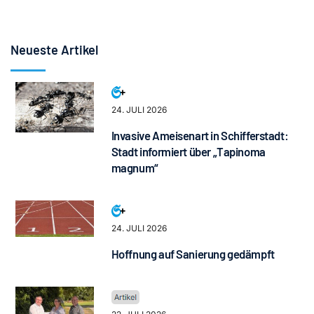
Neueste Artikel
24. JULI 2026
Invasive Ameisenart in Schifferstadt:
Stadt informiert über „Tapinoma
magnum“
24. JULI 2026
Hoffnung auf Sanierung gedämpft