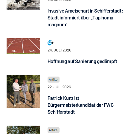
Invasive Ameisenart in Schifferstadt:
Stadt informiert über „Tapinoma
magnum“
24. JULI 2026
Hoffnung auf Sanierung gedämpft
22. JULI 2026
Patrick Kunz ist
Bürgermeisterkandidat der FWG
Schifferstadt