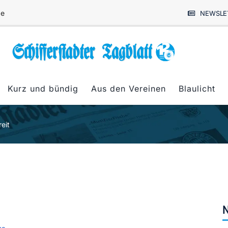
de
NEWSLE
Kurz und bündig
Aus den Vereinen
Blaulicht
eit
N