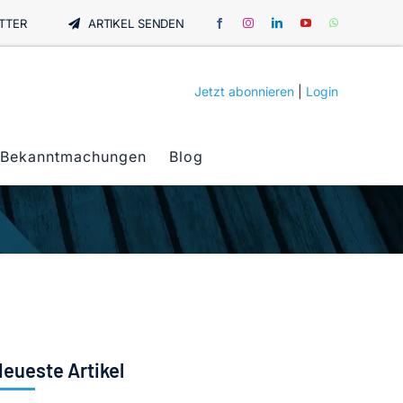
TTER
ARTIKEL SENDEN
Jetzt abonnieren
|
Login
Bekanntmachungen
Blog
eueste Artikel