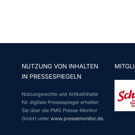
NUTZUNG VON INHALTEN
MITGLI
IN PRESSESPIEGELN
Nutzungsrechte und Artikelinhalte
für digitale Pressespiegel erhalten
Sie über die PMG Presse-Monitor
GmbH unter
www.pressemonitor.de
.