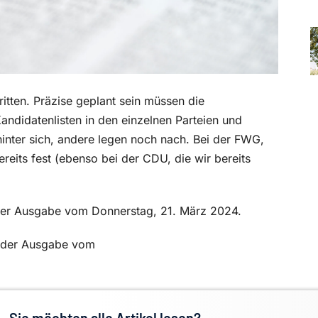
tten. Präzise geplant sein müssen die
andidatenlisten in den einzelnen Parteien und
inter sich, andere legen noch nach. Bei der FWG,
eits fest (ebenso bei der CDU, die wir bereits
in der Ausgabe vom Donnerstag, 21. März 2024.
in der Ausgabe vom
Sie möchten alle Artikel lesen?