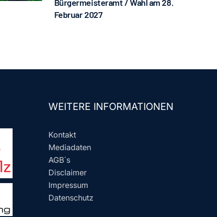
Bürgermeisteramt / Wahl am 28.
Februar 2027
WEITERE INFORMATIONEN
Kontakt
Mediadaten
AGB´s
Disclaimer
Impressum
Datenschutz