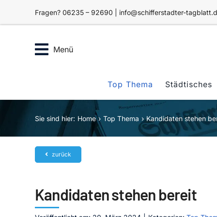
Zum
Fragen? 06235 – 92690 | info@schifferstadter-tagblatt.
Inhalt
springen
Menü
Top Thema
Städtisches
Sie sind hier:
Home
Top Thema
Kandidaten stehen ber
zurück
Kandidaten stehen bereit