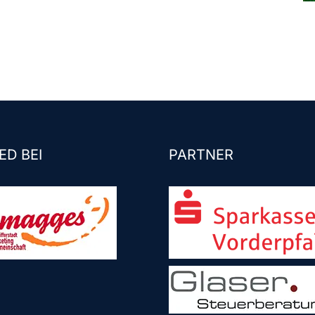
ED BEI
PARTNER